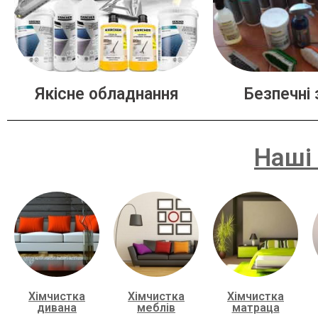
Якісне обладнання
Безпечні 
Наші 
Хімчистка
Хімчистка
Хімчистка
дивана
меблів
матраца