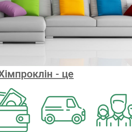
Хімпроклін - це