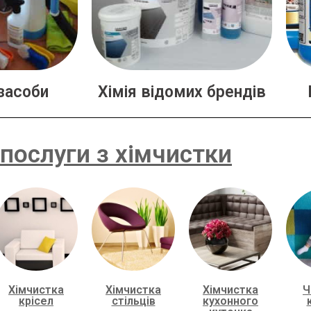
засоби
Хімія відомих брендів
послуги з хімчистки
Хімчистка
Хімчистка
Хімчистка
Ч
крісел
стільців
кухонного