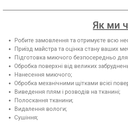
Як ми 
Робите замовлення та отримуєте всю не
Приїзд майстра та оцінка стану ваших ме
Підготовка миючого безпосередньо для
Обробка поверхні від великих забруднень
Нанесення миючого;
Обробка механічними щітками всієї повер
Виведення плям і розводів на тканині;
Полоскання тканини;
Видалення вологи;
Сушіння;