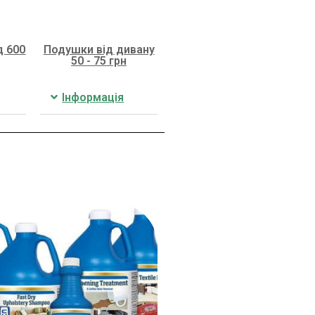
д 600
Подушки від дивану
50 - 75 грн
Інформація