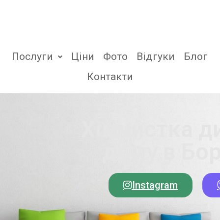
Послуги
Ціни
Фото
Відгуки
Блог
Контакти
Хімчистка д
дому в Бо
Instagram