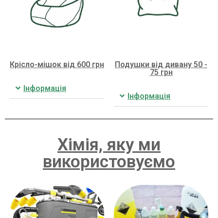
Крісло-мішок від 600 грн
Подушки від дивану 50 -
75 грн
Інформація
Інформація
Хімія, яку ми
використовуємо