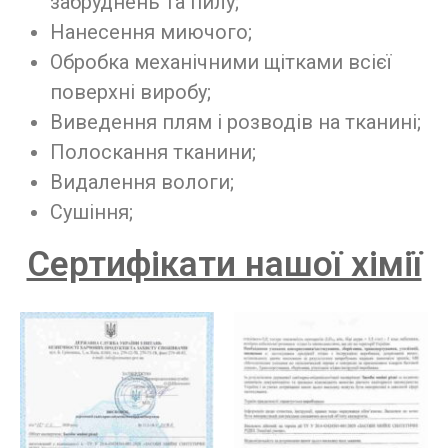
забруднень та пилу;
Нанесення миючого;
Обробка механічними щітками всієї
поверхні виробу;
Виведення плям і розводів на тканині;
Полоскання тканини;
Видалення вологи;
Сушіння;
Сертифікати нашої хімії