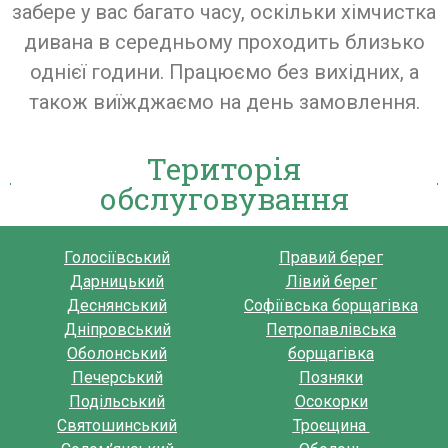
забере у вас багато часу, оскільки хімчистка
дивана в середньому проходить близько
однієї години. Працюємо без вихідних, а
також виїжджаємо на день замовлення.
Територія
обслуговування
Голосіївський
Правий берег
Дарницький
Лівий берег
Деснянський
Софіївська борщагівка
Дніпровський
Петропавлівська
Оболонський
борщагівка
Печерський
Позняки
Подільський
Осокорки
Святошинський
Троєщина