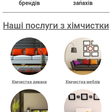
брендів
запахів
Наші послуги з хімчистки
Хімчистка дивана
Хімчистка меблів