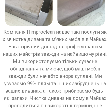
Компанія Himproclean надає такі послуги як
хімчистка дивана та м’яких меблів в Чайках.
Багаторічний досвід та професіоналізм
наших майстрів завжди на найвищому рівні.
Ми використовуємо тільки сучасне
обладнання та миюче, щоб ваші меблі
завжди були начебто вчора куплені. Ми
усуваємо 99% плям та інших забруднень на
ваших диванах, а також прибираємо будь-
які запахи. Чистка дивана на дому в Чайках
проводиться в найкоротші терміни, і не