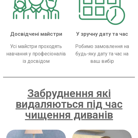
Досвідчені майстри
У зручну дату та час
Усі майстри проходять
Робимо замовлення на
навчання у професіоналів
будь-яку дату та час на
із досвідом
ваш вибір
Забруднення які
видаляються під час
чищення диванів