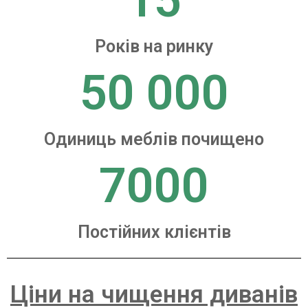
15
Років на ринку
50 000
Одиниць меблів почищено
7000
Постійних клієнтів
Ціни на чищення диванів