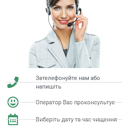
Зателефонуйте нам або
напишіть
Оператор Вас проконсультує
Виберіть дату та час чищення