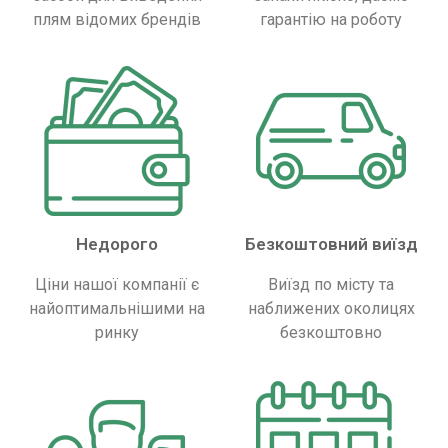
плям відомих брендів
гарантію на роботу
Недорого
Безкоштовний виїзд
Ціни нашої компанії є
Виїзд по місту та
найоптимальнішими на
наближених околицях
ринку
безкоштовно