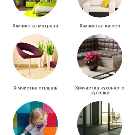
Хімчистка матраца
Хімчистка крісел
Хімчистка стільців
Хімчистка кухонного
куточка