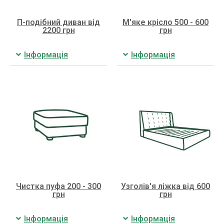
П-подібний диван від
М'яке крісло 500 - 600
2200 грн
грн
Інформація
Інформація
Чистка пуфа 200 - 300
Узголів'я ліжка від 600
грн
грн
Інформація
Інформація