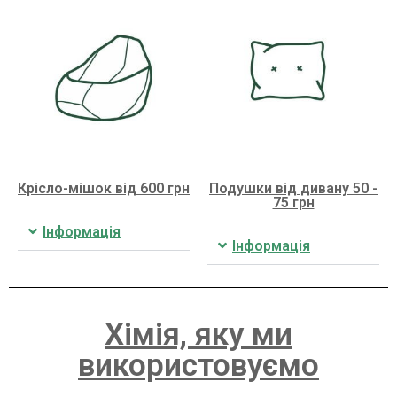
Крісло-мішок від 600 грн
Подушки від дивану 50 -
75 грн
Інформація
Інформація
Хімія, яку ми
використовуємо