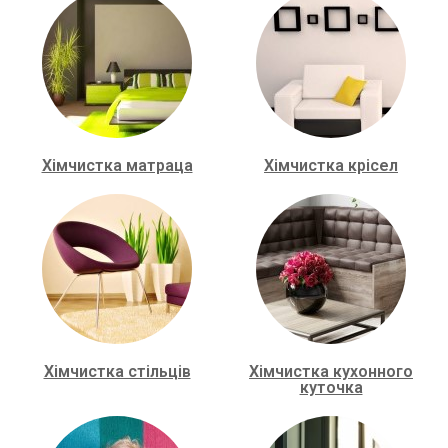
Хімчистка матраца
Хімчистка крісел
Хімчистка стільців
Хімчистка кухонного
куточка