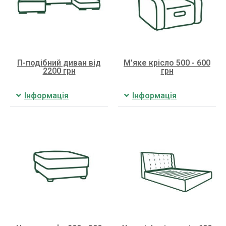
П-подібний диван від
М'яке крісло 500 - 600
2200 грн
грн
Інформація
Інформація