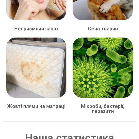
Неприємний запах
Сеча тварин
Жовті плями на матраці
Мікроби, бактерії,
паразити
Наша статистика