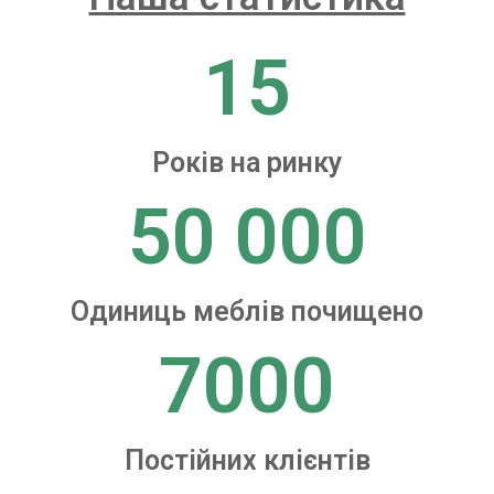
15
Років на ринку
50 000
Одиниць меблів почищено
7000
Постійних клієнтів