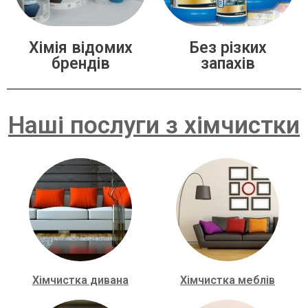
Хімія відомих
Без різких
брендів
запахів
Наші послуги з хімчистки
Хімчистка дивана
Хімчистка меблів