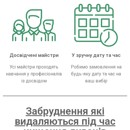
Досвідчені майстри
У зручну дату та час
Усі майстри проходять
Робимо замовлення на
навчання у професіоналів
будь-яку дату та час на
із досвідом
ваш вибір
Забруднення які
видаляються під час