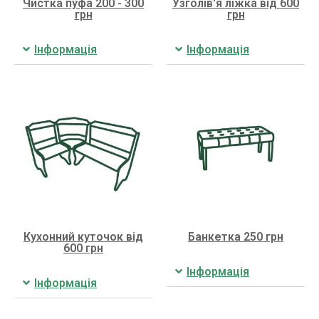
Чистка пуфа 200 - 300
Узголів'я ліжка від 600
грн
грн
Інформація
Інформація
Кухонний куточок від
Банкетка 250 грн
600 грн
Інформація
Інформація