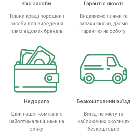
Єко засоби
Гарантія якості
Тільки кращі порошки і
Видаляємо плями та
засоби для виведення
запахи якісно, ​​даємо
плям відомих брендів
гарантію на роботу
Недорого
Безкоштовний виїзд
Ціни нашої компанії є
Виїзд по місту та
найоптимальнішими на
наближених околицях
ринку
безкоштовно