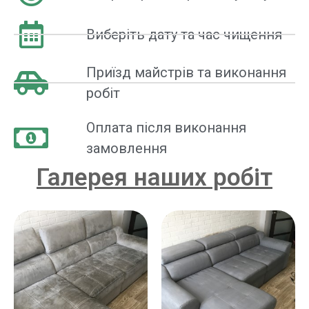
Виберіть дату та час чищення
Приїзд майстрів та виконання
робіт
Оплата після виконання
замовлення
Галерея наших робіт