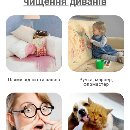
чищення диванів
Плями від їжі та напоїв
Ручка, маркер,
фломастер