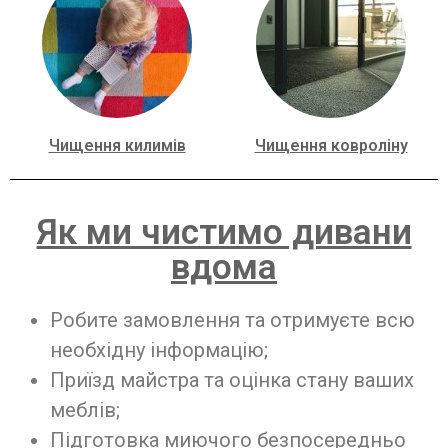
Чищення килимів
Чищення ковроліну
Як ми чистимо дивани
вдома
Робите замовлення та отримуєте всю
необхідну інформацію;
Приїзд майстра та оцінка стану ваших
меблів;
Підготовка миючого безпосередньо