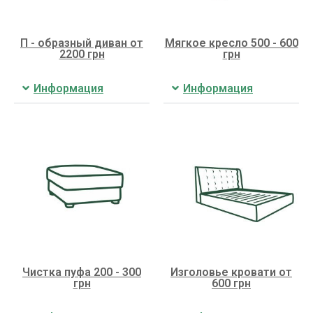
П - образный диван от
Мягкое кресло 500 - 600
2200 грн
грн
Информация
Информация
Чистка пуфа 200 - 300
Изголовье кровати от
грн
600 грн