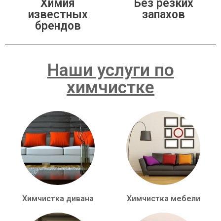
Химия
Без резких
известных
запахов
брендов
Наши услуги по
химчистке
Химчистка дивана
Химчистка мебели