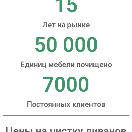
15
Лет на рынке
50 000
Единиц мебели почищено
7000
Постоянных клиентов
Цены на чистку диванов