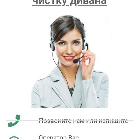
чистку дивана
Позвоните нам или напишите
Оператор Вас