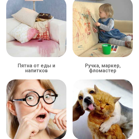
Пятна от еды и
Ручка, маркер,
напитков
фломастер