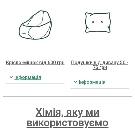
Крісло-мішок від 600 грн
Подушки від дивану 50 -
75 грн
Інформація
Інформація
Хімія, яку ми
використовуємо