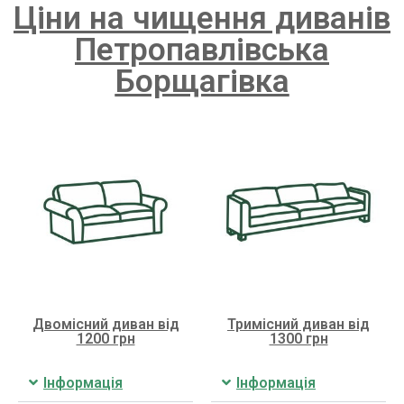
Ціни на чищення диванів
Петропавлівська
Борщагівка
Двомісний диван від
Тримісний диван від
1200 грн
1300 грн
Інформація
Інформація