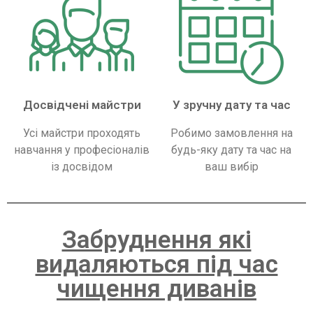
Досвідчені майстри
У зручну дату та час
Усі майстри проходять
Робимо замовлення на
навчання у професіоналів
будь-яку дату та час на
із досвідом
ваш вибір
Забруднення які
видаляються під час
чищення диванів