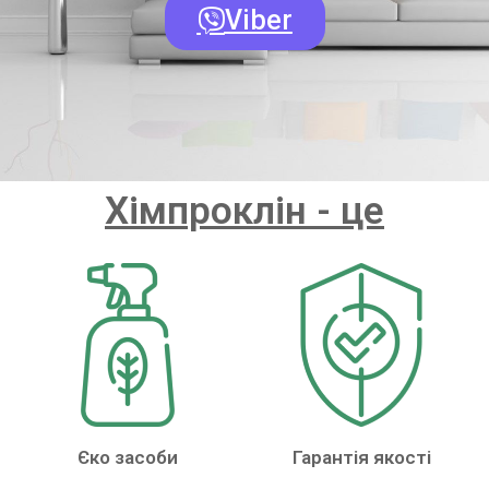
Viber
Хімпроклін - це
Єко засоби
Гарантія якості