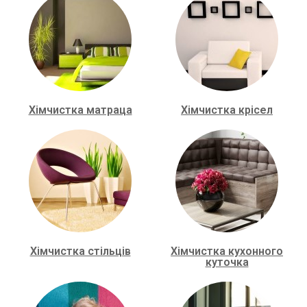
Хімчистка матраца
Хімчистка крісел
Хімчистка стільців
Хімчистка кухонного
куточка