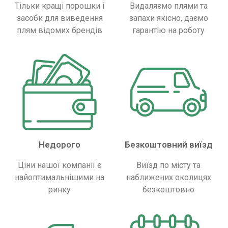
Тільки кращі порошки і
Видаляємо плями та
засоби для виведення
запахи якісно, ​​даємо
плям відомих брендів
гарантію на роботу
Недорого
Безкоштовний виїзд
Ціни нашої компанії є
Виїзд по місту та
найоптимальнішими на
наближених околицях
ринку
безкоштовно