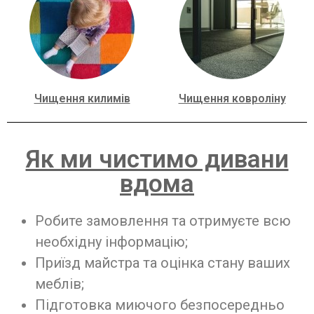
Чищення килимів
Чищення ковроліну
Як ми чистимо дивани
вдома
Робите замовлення та отримуєте всю
необхідну інформацію;
Приїзд майстра та оцінка стану ваших
меблів;
Підготовка миючого безпосередньо