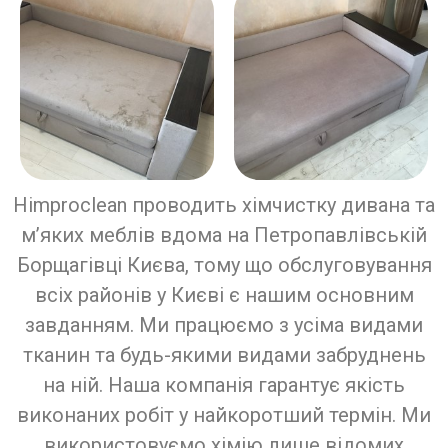
Himproclean проводить хімчистку дивана та
м’яких меблів вдома на Петропавлівській
Борщагівці Києва, тому що обслуговування
всіх районів у Києві є нашим основним
завданням. Ми працюємо з усіма видами
тканин та будь-якими видами забруднень
на ній. Наша компанія гарантує якість
виконаних робіт у найкоротший термін. Ми
використовуємо хімію лише відомих