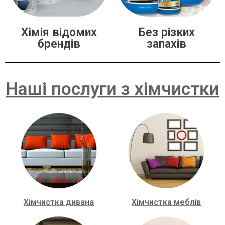
Хімія відомих
Без різких
брендів
запахів
Наші послуги з хімчистки
Хімчистка дивана
Хімчистка меблів