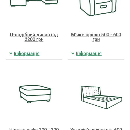
П-подібний диван від
М'яке крісло 500 - 600
2200 грн
грн
Інформація
Інформація
Чистка пуфа 200 - 300
Узголів'я ліжка від 600