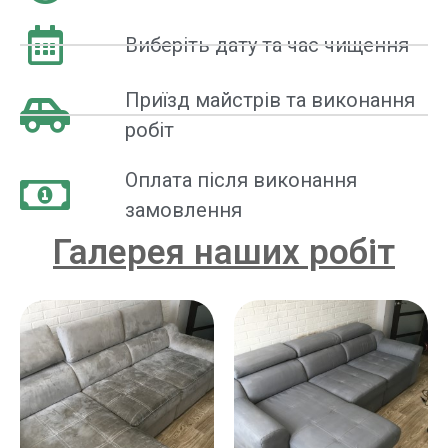
Виберіть дату та час чищення
Приїзд майстрів та виконання
робіт
Оплата після виконання
замовлення
Галерея наших робіт