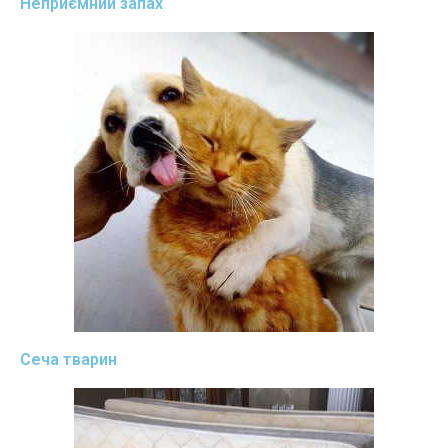
Неприємний запах
Сеча тварин