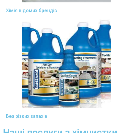
Хімія відомих брендів
Без різких запахів
Наші послуги з хімчистки