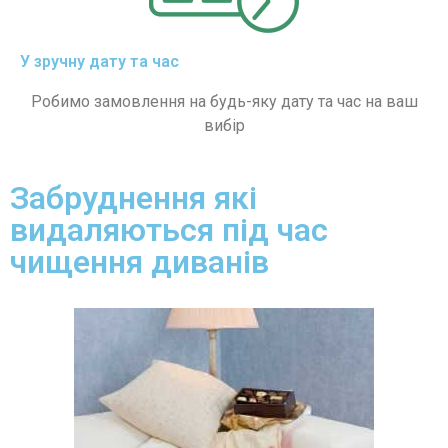
У зручну дату та час
Робимо замовлення на будь-яку дату та час на ваш
вибір
Забруднення які
видаляються під час
чищення диванів