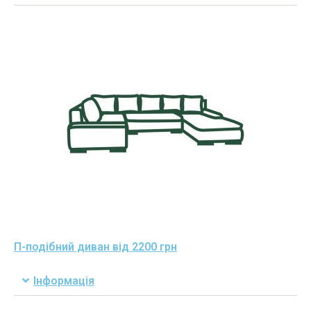
П-подібний диван від 2200 грн
Інформація