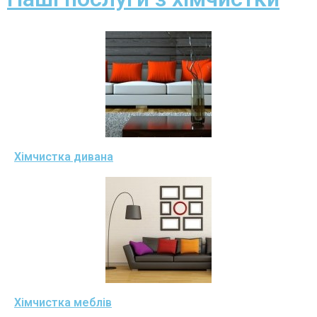
Хімчистка дивана
Хімчистка меблів