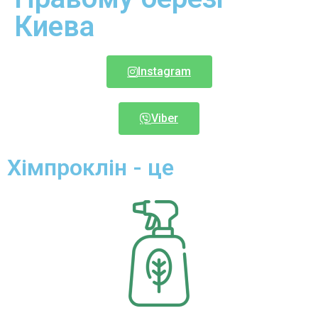
Киева
Instagram
Viber
Хімпроклін - це