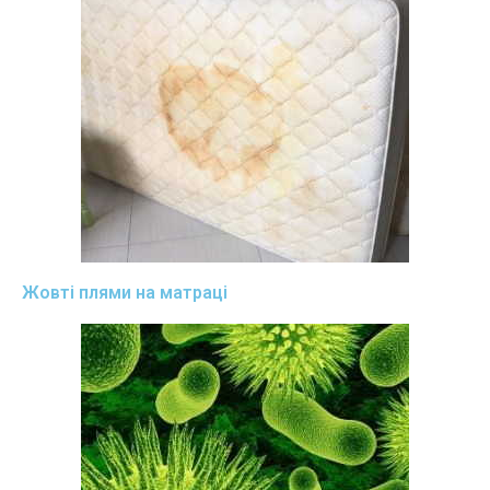
Жовті плями на матраці