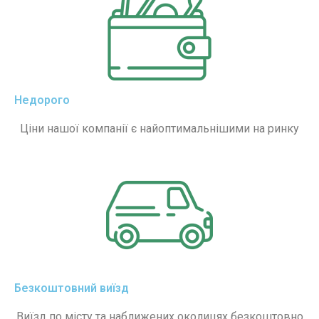
Недорого
Ціни нашої компанії є найоптимальнішими на ринку
Безкоштовний виїзд
Виїзд по місту та наближених околицях безкоштовно