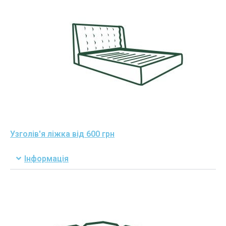
Узголів'я ліжка від 600 грн
Інформація