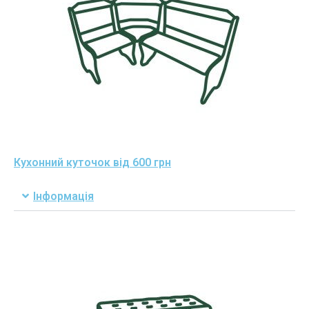
Кухонний куточок від 600 грн
Інформація