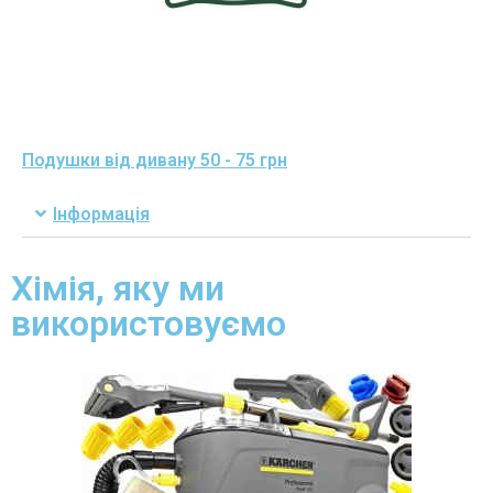
Подушки від дивану 50 - 75 грн
Інформація
Хімія, яку ми
використовуємо