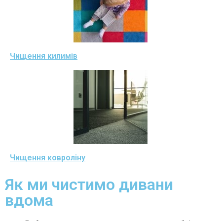
Чищення килимів
Чищення ковроліну
Як ми чистимо дивани
вдома