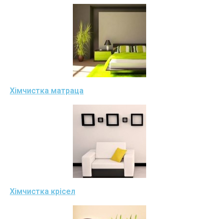
Хімчистка матраца
Хімчистка крісел