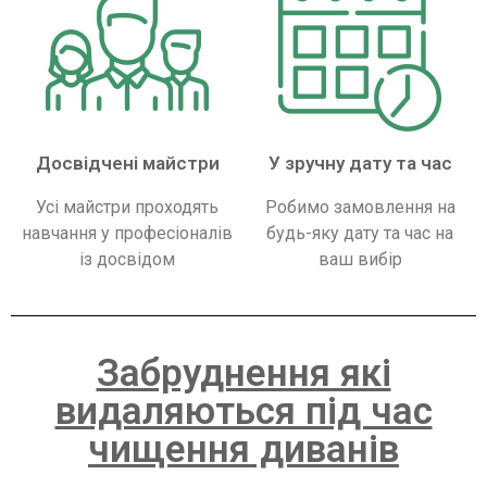
Досвідчені майстри
У зручну дату та час
Усі майстри проходять
Робимо замовлення на
навчання у професіоналів
будь-яку дату та час на
із досвідом
ваш вибір
Забруднення які
видаляються під час
чищення диванів