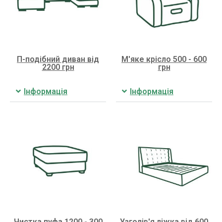
П-подібний диван від
М'яке крісло 500 - 600
2200 грн
грн
Інформація
Інформація
Чистка пуфа 1200 - 300
Узголів'я ліжка від 600