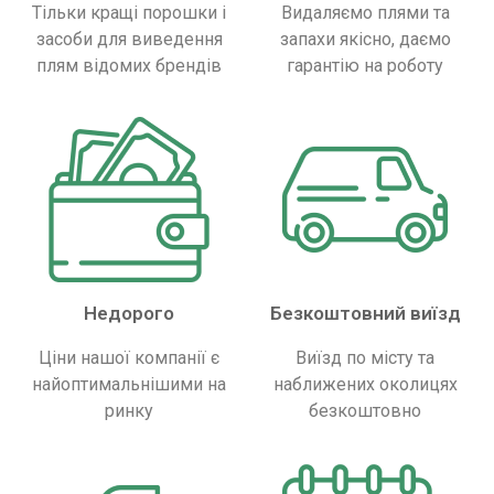
Тільки кращі порошки і
Видаляємо плями та
засоби для виведення
запахи якісно, ​​даємо
плям відомих брендів
гарантію на роботу
Недорого
Безкоштовний виїзд
Ціни нашої компанії є
Виїзд по місту та
найоптимальнішими на
наближених околицях
ринку
безкоштовно