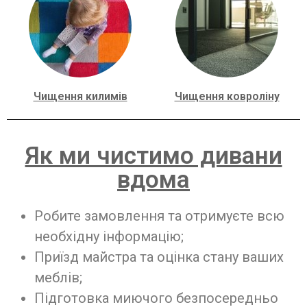
Чищення килимів
Чищення ковроліну
Як ми чистимо дивани
вдома
Робите замовлення та отримуєте всю
необхідну інформацію;
Приїзд майстра та оцінка стану ваших
меблів;
Підготовка миючого безпосередньо