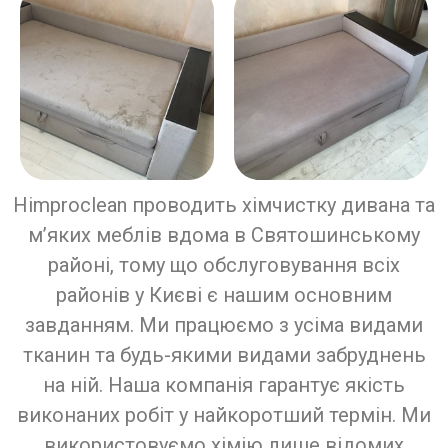
Himproclean проводить хімчистку дивана та
м’яких меблів вдома в Святошинському
районі, тому що обслуговування всіх
районів у Києві є нашим основним
завданням. Ми працюємо з усіма видами
тканин та будь-якими видами забруднень
на ній. Наша компанія гарантує якість
виконаних робіт у найкоротший термін. Ми
використовуємо хімію лише відомих