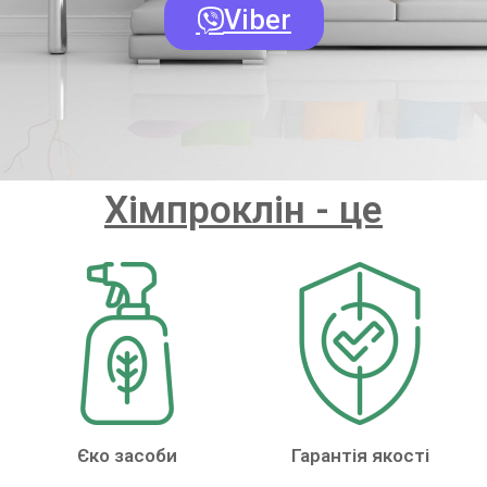
Viber
Хімпроклін - це
Єко засоби
Гарантія якості