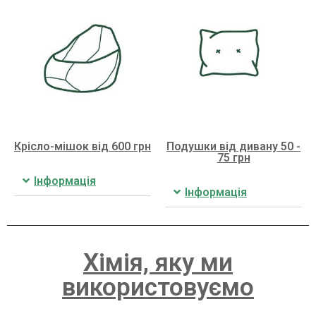
Крісло-мішок від 600 грн
Подушки від дивану 50 -
75 грн
Інформація
Інформація
Хімія, яку ми
використовуємо