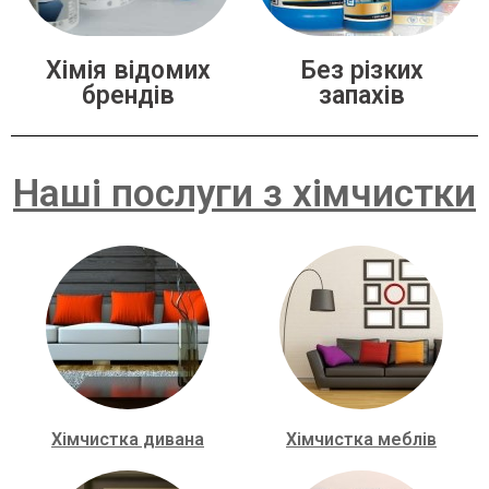
Хімія відомих
Без різких
брендів
запахів
Наші послуги з хімчистки
Хімчистка дивана
Хімчистка меблів