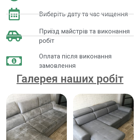
Виберіть дату та час чищення
Приїзд майстрів та виконання
робіт
Оплата після виконання
замовлення
Галерея наших робіт