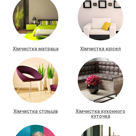
Хімчистка матраца
Хімчистка крісел
Хімчистка стільців
Хімчистка кухонного
куточка