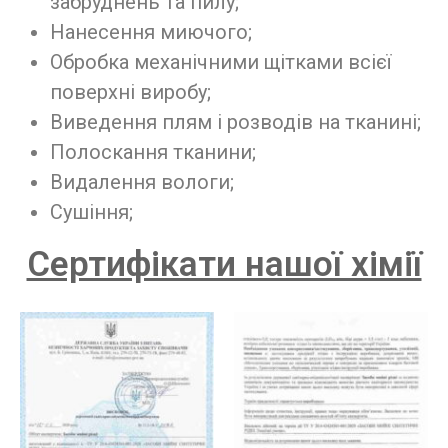
забруднень та пилу;
Нанесення миючого;
Обробка механічними щітками всієї
поверхні виробу;
Виведення плям і розводів на тканині;
Полоскання тканини;
Видалення вологи;
Сушіння;
Сертифікати нашої хімії