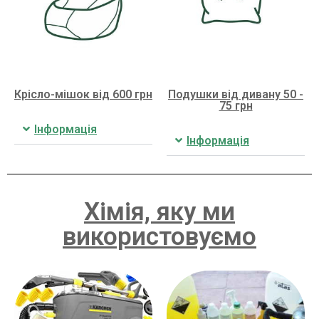
Крісло-мішок від 600 грн
Подушки від дивану 50 -
75 грн
Інформація
Інформація
Хімія, яку ми
використовуємо