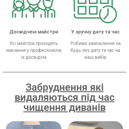
Досвідчені майстри
У зручну дату та час
Усі майстри проходять
Робимо замовлення на
навчання у професіоналів
будь-яку дату та час на
із досвідом
ваш вибір
Забруднення які
видаляються під час
чищення диванів