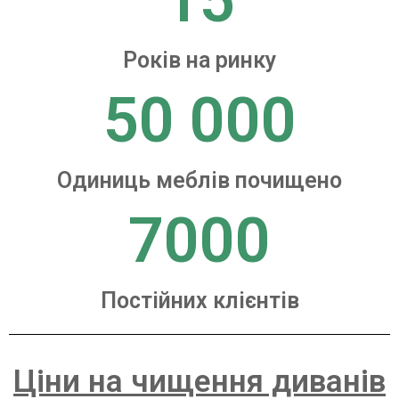
15
Років на ринку
50 000
Одиниць меблів почищено
7000
Постійних клієнтів
Ціни на чищення диванів