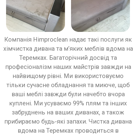
Компанія Himproclean надає такі послуги як
хімчистка дивана та м’яких меблів вдома на
Теремках. Багаторічний досвід та
професіоналізм наших майстрів завжди на
найвищому рівні. Ми використовуємо
тільки сучасне обладнання та миюче, щоб
ваші меблі завжди були начебто вчора
куплені. Ми усуваємо 99% плям та інших
забруднень на ваших диванах, а також
прибираємо будь-які запахи. Чистка дивана
вдома на Теремках проводиться в