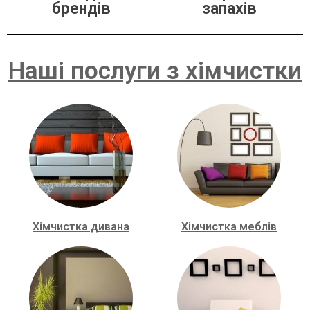
брендів
запахів
Наші послуги з хімчистки
Хімчистка дивана
Хімчистка меблів