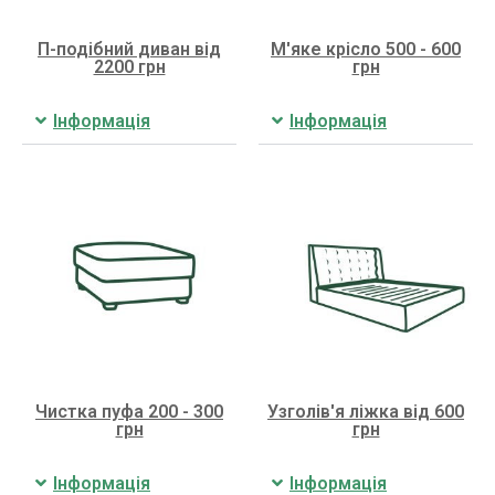
П-подібний диван від
М'яке крісло 500 - 600
2200 грн
грн
Інформація
Інформація
Чистка пуфа 200 - 300
Узголів'я ліжка від 600
грн
грн
Інформація
Інформація