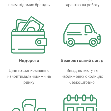
плям відомих брендів
гарантію на роботу
Недорого
Безкоштовний виїзд
Ціни нашої компанії є
Виїзд по місту та
найоптимальнішими на
наближених околицях
ринку
безкоштовно