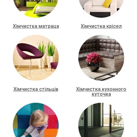
Хімчистка матраца
Хімчистка крісел
Хімчистка стільців
Хімчистка кухонного
куточка