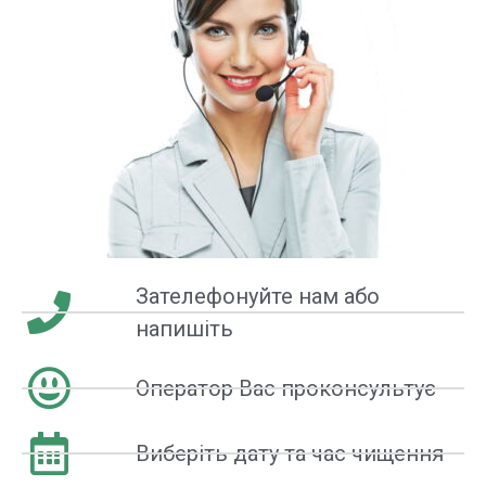
Зателефонуйте нам або
напишіть
Оператор Вас проконсультує
Виберіть дату та час чищення