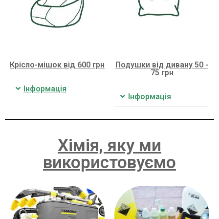
Крісло-мішок від 600 грн
Подушки від дивану 50 -
75 грн
Інформація
Інформація
Хімія, яку ми
використовуємо