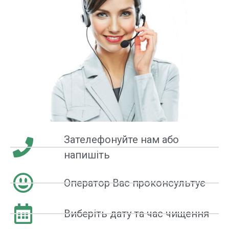
Зателефонуйте нам або
напишіть
Оператор Вас проконсультує
Виберіть дату та час чищення