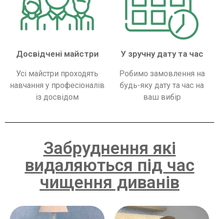
Досвідчені майстри
У зручну дату та час
Усі майстри проходять
Робимо замовлення на
навчання у професіоналів
будь-яку дату та час на
із досвідом
ваш вибір
Забруднення які
видаляються під час
чищення диванів