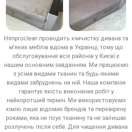
Himproclean проводить хімчистку дивана та
м’яких меблів вдома в Українці, тому що
обслуговування всіх районів у Києві є
нашим основним завданням. Ми працюємо
з усіма видами тканин та будь-якими
видами забруднень на ній. Наша компанія
гарантує якість виконаних робіт у
найкоротший термін. Ми використовуємо
хімію лише відомих брендів та перевірену
роками, яка не псує тканину та не залишає
розлучень після себе. Для чищення дивана