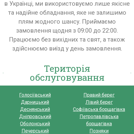
в Українці, ми використовуємо лише якісне
та надійне обладнання, яке не залишимо
плям жодного шансу. Приймаємо
замовлення щодня з 09:00 до 22:00.
Працюємо без вихідних та свят, а також
здійснюємо виїзд у день замовлення.
Територія
обслуговування
Голосіївський
Правий берег
Дарницький
Лівий берег
Деснянський
Софіївська борщагівка
Дніпровський
Петропавлівська
Оболонський
борщагівка
Печерський
Позняки