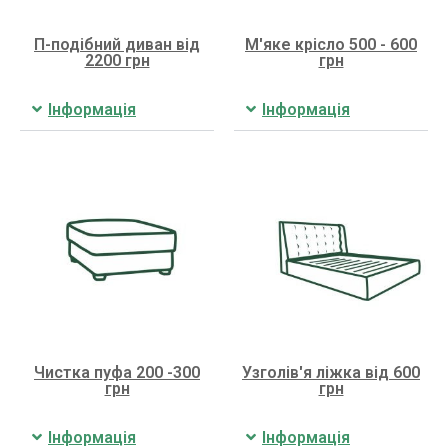
П-подібний диван від
М'яке крісло 500 - 600
2200 грн
грн
Інформація
Інформація
Чистка пуфа 200 -300
Узголів'я ліжка від 600
грн
грн
Інформація
Інформація