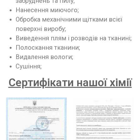
забруднень та пилу;
Нанесення миючого;
Обробка механічними щітками всієї
поверхні виробу;
Виведення плям і розводів на тканині;
Полоскання тканини;
Видалення вологи;
Сушіння;
Сертифікати нашої хімії