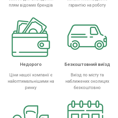
плям відомих брендів
гарантію на роботу
Недорого
Безкоштовний виїзд
Ціни нашої компанії є
Виїзд по місту та
найоптимальнішими на
наближених околицях
ринку
безкоштовно