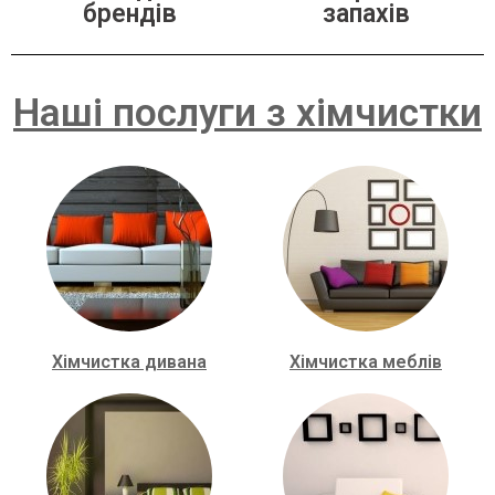
брендів
запахів
Наші послуги з хімчистки
Хімчистка дивана
Хімчистка меблів