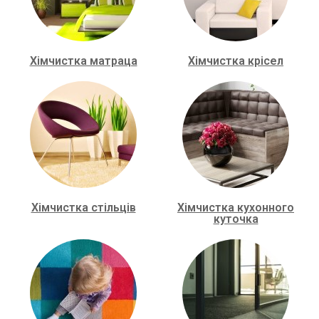
Хімчистка матраца
Хімчистка крісел
Хімчистка стільців
Хімчистка кухонного
куточка