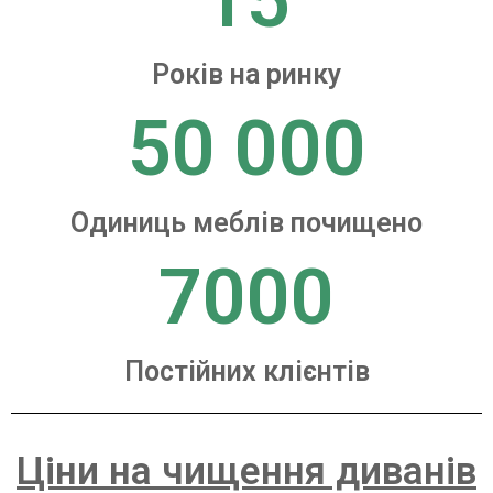
15
Років на ринку
50 000
Одиниць меблів почищено
7000
Постійних клієнтів
Ціни на чищення диванів