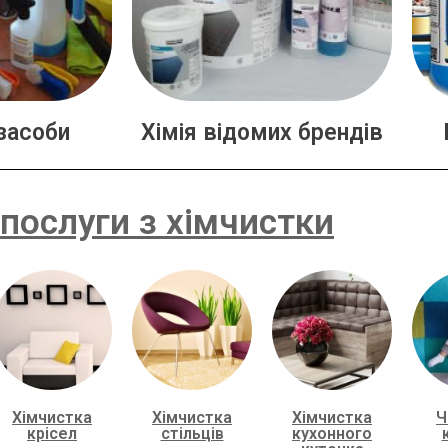
засоби
Хімія відомих брендів
послуги з хімчистки
Хімчистка
Хімчистка
Хімчистка
Ч
крісел
стільців
кухонного