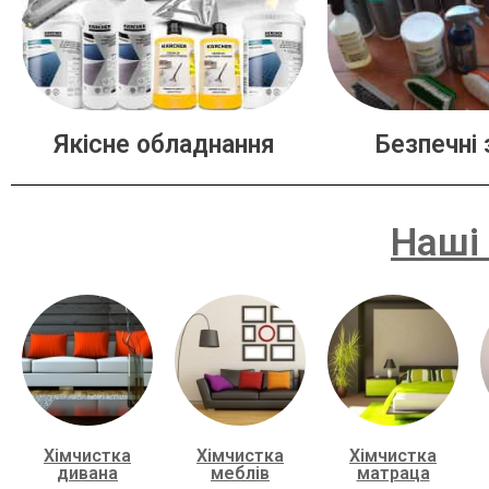
Якісне обладнання
Безпечні 
Наші 
Хімчистка
Хімчистка
Хімчистка
дивана
меблів
матраца