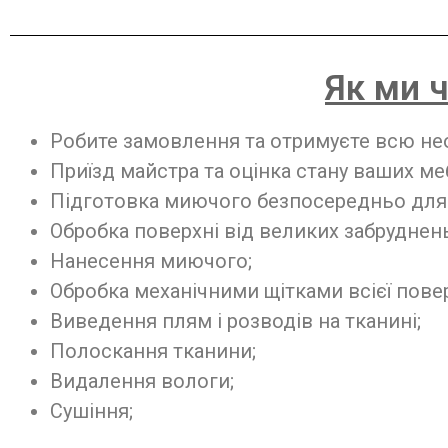
Як ми 
Робите замовлення та отримуєте всю не
Приїзд майстра та оцінка стану ваших ме
Підготовка миючого безпосередньо для
Обробка поверхні від великих забруднень
Нанесення миючого;
Обробка механічними щітками всієї повер
Виведення плям і розводів на тканині;
Полоскання тканини;
Видалення вологи;
Сушіння;