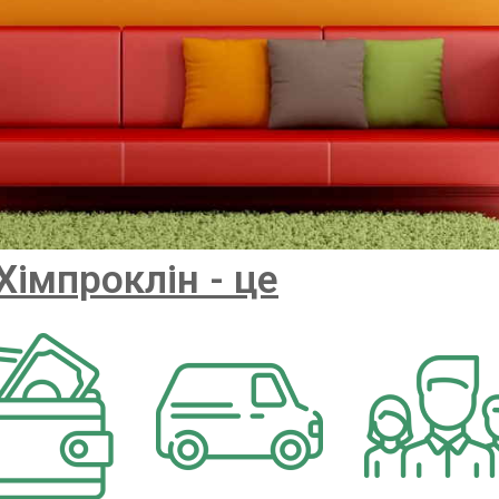
Хімпроклін - це