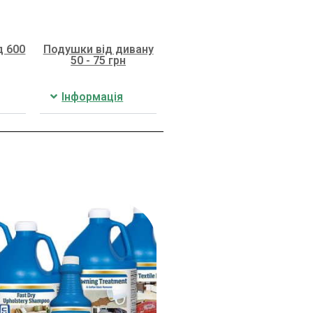
д 600
Подушки від дивану
50 - 75 грн
Інформація