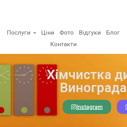
Послуги
Ціни
Фото
Відгуки
Блог
Контакти
Хімчистка д
Винограда
Instagram