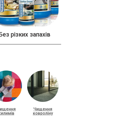
Без різких запахів
ищення
Чищення
килимів
ковроліну