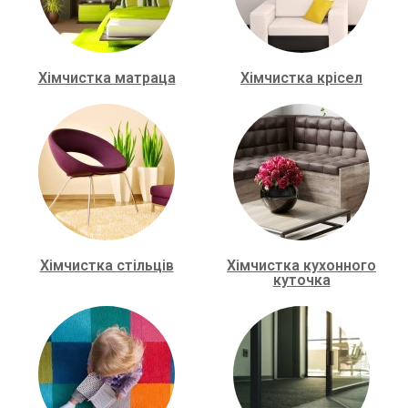
Хімчистка матраца
Хімчистка крісел
Хімчистка стільців
Хімчистка кухонного
куточка