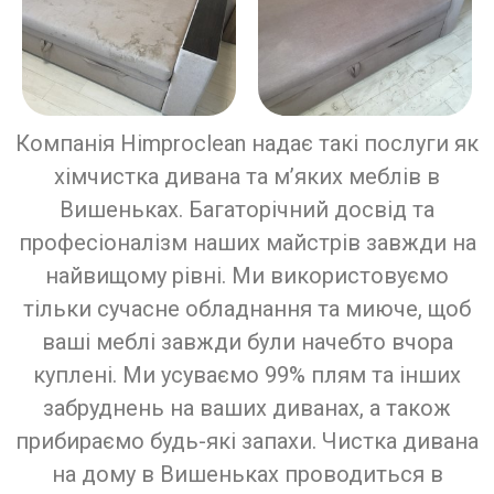
Компанія Himproclean надає такі послуги як
хімчистка дивана та м’яких меблів в
Вишеньках. Багаторічний досвід та
професіоналізм наших майстрів завжди на
найвищому рівні. Ми використовуємо
тільки сучасне обладнання та миюче, щоб
ваші меблі завжди були начебто вчора
куплені. Ми усуваємо 99% плям та інших
забруднень на ваших диванах, а також
прибираємо будь-які запахи. Чистка дивана
на дому в Вишеньках проводиться в