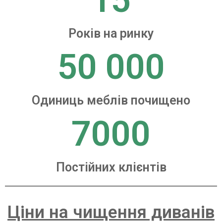
15
Років на ринку
50 000
Одиниць меблів почищено
7000
Постійних клієнтів
Ціни на чищення диванів