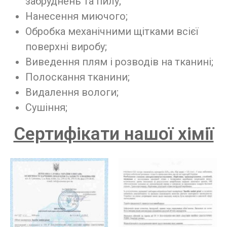
забруднень та пилу;
Нанесення миючого;
Обробка механічними щітками всієї
поверхні виробу;
Виведення плям і розводів на тканині;
Полоскання тканини;
Видалення вологи;
Сушіння;
Сертифікати нашої хімії