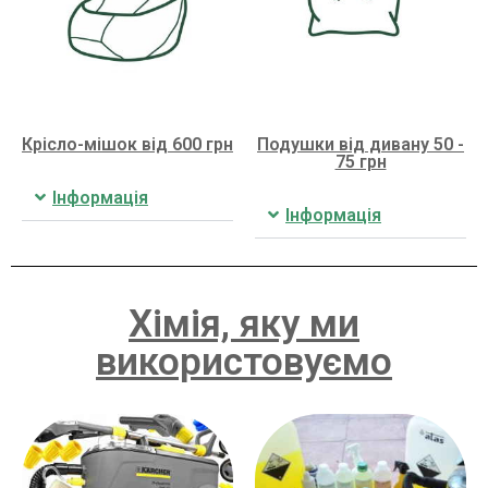
Крісло-мішок від 600 грн
Подушки від дивану 50 -
75 грн
Інформація
Інформація
Хімія, яку ми
використовуємо