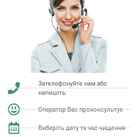
Зателефонуйте нам або
напишіть
Оператор Вас проконсультує
Виберіть дату та час чищення