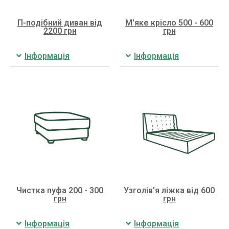
П-подібний диван від
М'яке крісло 500 - 600
2200 грн
грн
Інформація
Інформація
Чистка пуфа 200 - 300
Узголів'я ліжка від 600
грн
грн
Інформація
Інформація