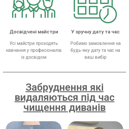
Досвідчені майстри
У зручну дату та час
Усі майстри проходять
Робимо замовлення на
навчання у професіоналів
будь-яку дату та час на
із досвідом
ваш вибір
Забруднення які
видаляються під час
чищення диванів