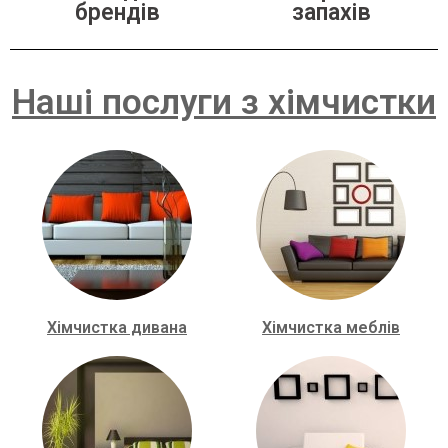
брендів
запахів
Наші послуги з хімчистки
Хімчистка дивана
Хімчистка меблів