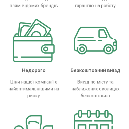
плям відомих брендів
гарантію на роботу
Недорого
Безкоштовний виїзд
Ціни нашої компанії є
Виїзд по місту та
найоптимальнішими на
наближених околицях
ринку
безкоштовно