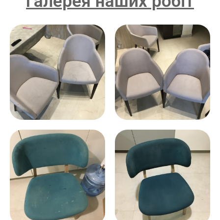
Галерея наших робіт