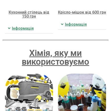
Кухонний стілець від
Крісло-мішок від 600 грн
150 грн
Інформація
Інформація
Хімія, яку ми
використовуємо