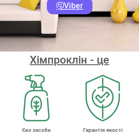
Viber
Хімпроклін - це
Єко засоби
Гарантія якості