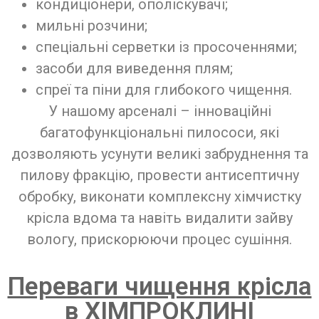
кондиціонери, ополіскувачі;
мильні розчини;
спеціальні серветки із просоченнями;
засоби для виведення плям;
спреї та піни для глибокого чищення.
У нашому арсеналі – інноваційні
багатофункціональні пилососи, які
дозволяють усунути великі забруднення та
пилову фракцію, провести антисептичну
обробку, виконати комплексну хімчистку
крісла вдома та навіть видалити зайву
вологу, прискорюючи процес сушіння.
Переваги чищення крісла
в ХІМПРОКЛИНІ