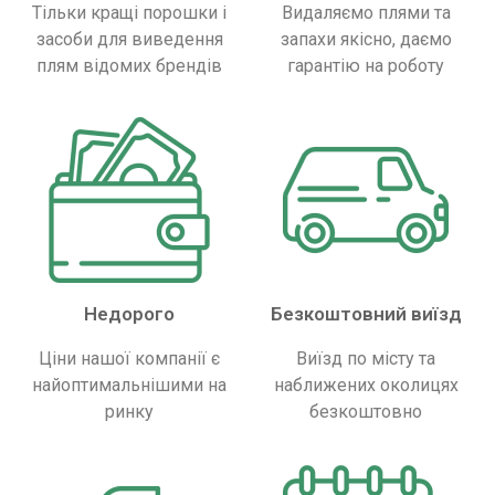
Тільки кращі порошки і
Видаляємо плями та
засоби для виведення
запахи якісно, ​​даємо
плям відомих брендів
гарантію на роботу
Недорого
Безкоштовний виїзд
Ціни нашої компанії є
Виїзд по місту та
найоптимальнішими на
наближених околицях
ринку
безкоштовно