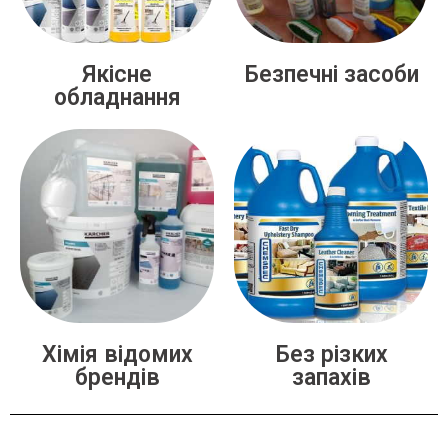
Якісне
Безпечні засоби
обладнання
Хімія відомих
Без різких
брендів
запахів