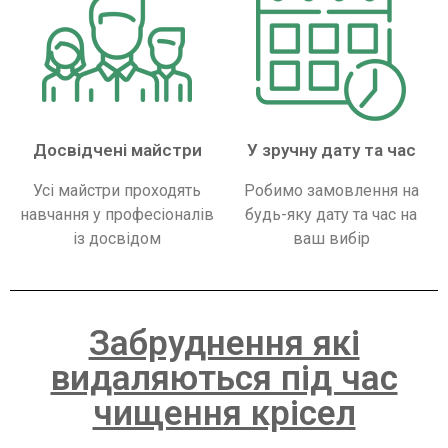
Досвідчені майстри
У зручну дату та час
Усі майстри проходять
Робимо замовлення на
навчання у професіоналів
будь-яку дату та час на
із досвідом
ваш вибір
Забруднення які
видаляються під час
чищення крісел