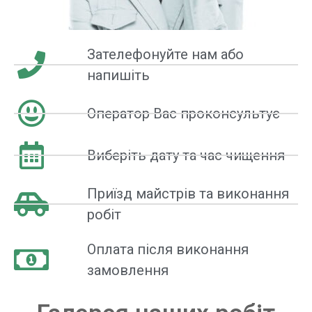
Зателефонуйте нам або
напишіть
Оператор Вас проконсультує
Виберіть дату та час чищення
Приїзд майстрів та виконання
робіт
Оплата після виконання
замовлення