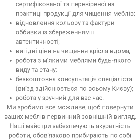
сертифікованої та перевіреної на
практиці продукції для чищення меблів;
відновлення кольору та фактури
оббивки із збереженням її
автентичності;
вигідні ціни на чищення крісла вдома;
робота з м’якими меблями будь-якого
виду та стану;
безкоштовна консультація спеціаліста
(виїзд здійснюється по всьому Києву);
робота у зручний для вас час.
Ми зробимо все можливе, щоб повернути
ваших меблів первинний зовнішній вигляд.
Наші майстри забезпечують акуратність
роботи, обов’язково прибирають по собі