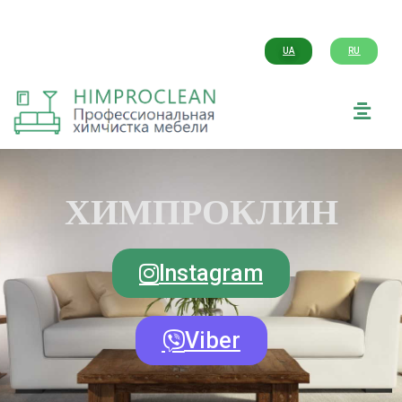
UA
RU
ХИМПРОКЛИН
Instagram
Viber