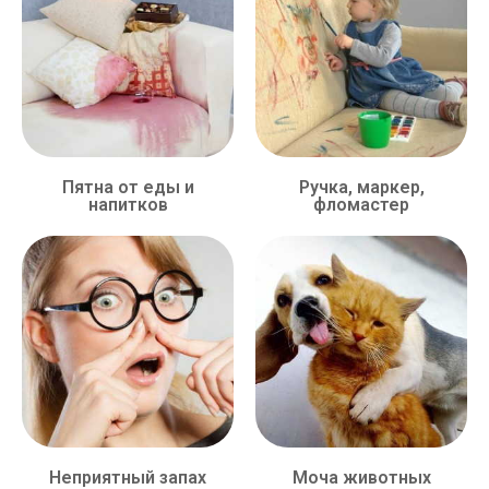
Пятна от еды и
Ручка, маркер,
напитков
фломастер
Неприятный запах
Моча животных