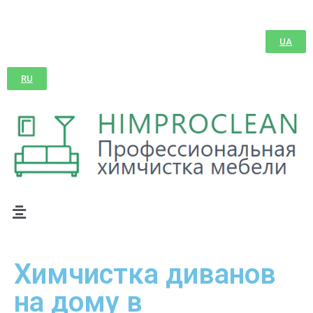
UA
RU
Химчистка диванов
на дому в