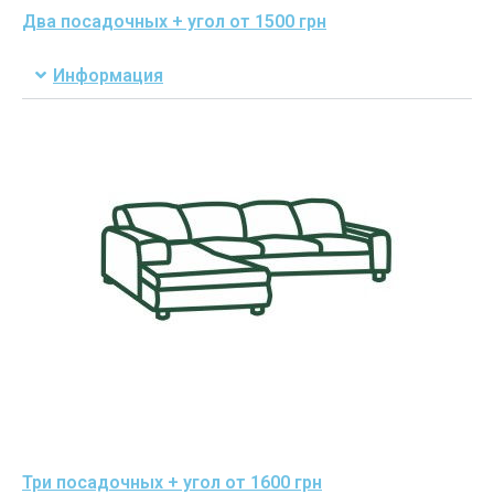
Два посадочных + угол от 1500 грн
Информация
Три посадочных + угол от 1600 грн