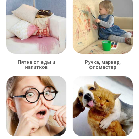
Пятна от еды и
Ручка, маркер,
напитков
фломастер