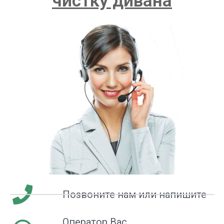
чистку дивана
Позвоните нам или напишите
Оператор Вас