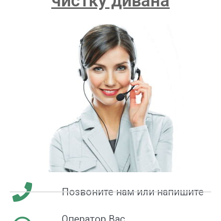
чистку дивана
Позвоните нам или напишите
Оператор Вас