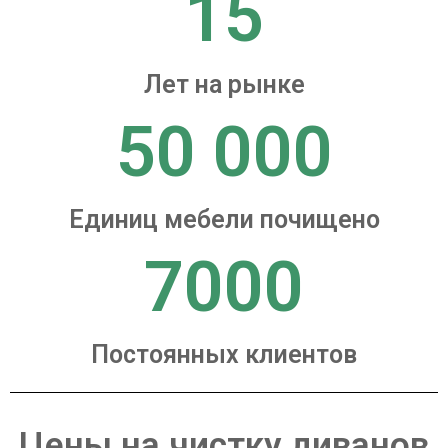
15
Лет на рынке
50 000
Единиц мебели почищено
7000
Постоянных клиентов
Цены на чистку диванов