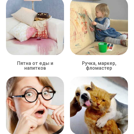
Пятна от еды и
Ручка, маркер,
напитков
фломастер