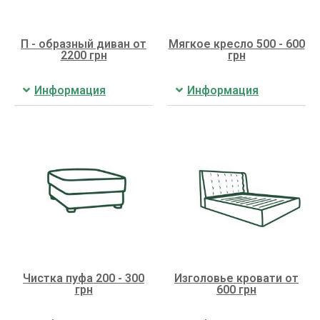
П - образный диван от
Мягкое кресло 500 - 600
2200 грн
грн
Информация
Информация
Чистка пуфа 200 - 300
Изголовье кровати от
грн
600 грн