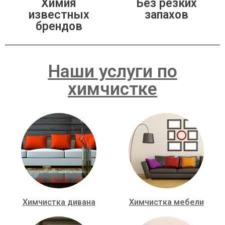
Химия
Без резких
известных
запахов
брендов
Наши услуги по
химчистке
Химчистка дивана
Химчистка мебели