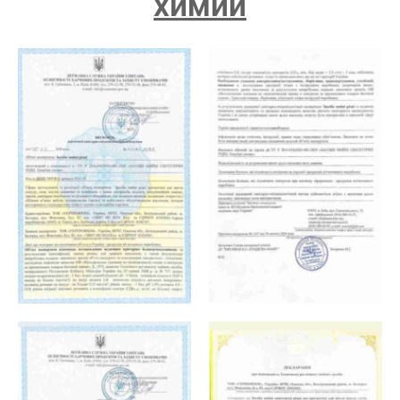
химии