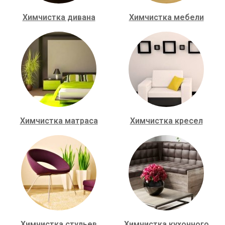
Химчистка дивана
Химчистка мебели
Химчистка матраса
Химчистка кресел
Химчистка стульев
Химчистка кухонного