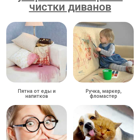
чистки диванов
Пятна от еды и
Ручка, маркер,
напитков
фломастер