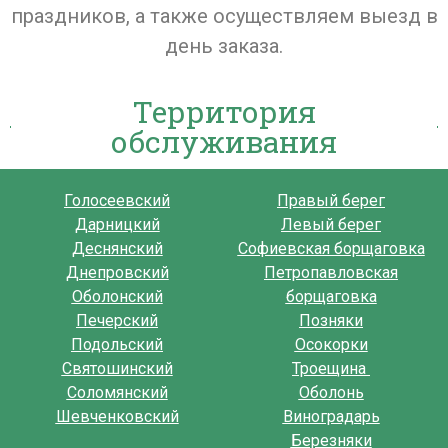
праздников, а также осуществляем выезд в
день заказа.
Территория
обслуживания
Голосеевский
Правый берег
Дарницкий
Левый берег
Деснянский
Софиевская борщаговка
Днепровский
Петропавловская
Оболонский
борщаговка
Печерский
Позняки
Подольский
Осокорки
Святошинский
Троещина
Соломянский
Оболонь
Шевченковский
Виноградарь
Березняки