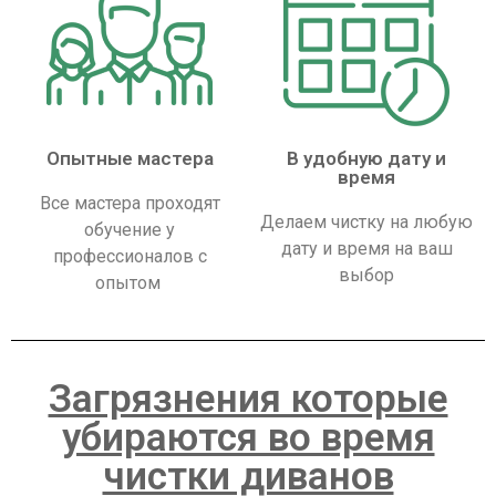
Опытные мастера
В удобную дату и
время
Все мастера проходят
Делаем чистку на любую
обучение у
дату и время на ваш
профессионалов с
выбор
опытом
Загрязнения которые
убираются во время
чистки диванов