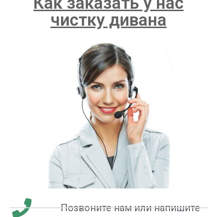
Как заказать у нас
чистку дивана
Позвоните нам или напишите