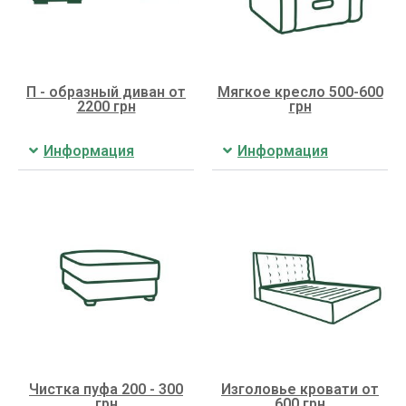
П - образный диван от
Мягкое кресло 500-600
2200 грн
грн
Информация
Информация
Чистка пуфа 200 - 300
Изголовье кровати от
грн
600 грн