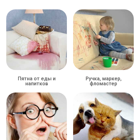
Пятна от еды и
Ручка, маркер,
напитков
фломастер